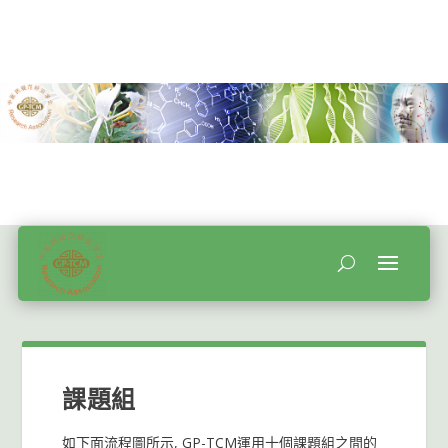
課題組
如下面流程圖所示, GP-TCM運用十個課題組之間的