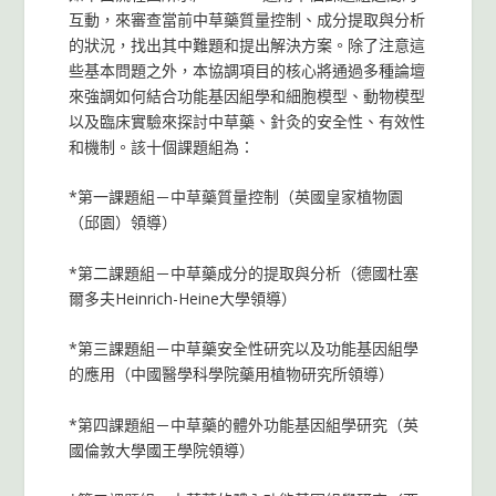
互動，來審查當前中草藥質量控制、成分提取與分析
的狀況，找出其中難題和提出解決方案。除了注意這
些基本問題之外，本協調項目的核心將通過多種論壇
來強調如何結合功能基因組學和細胞模型、動物模型
以及臨床實驗來探討中草藥、針灸的安全性、有效性
和機制。該十個課題組為：
*第一課題組－中草藥質量控制（英國皇家植物園
（邱園）領導）
*第二課題組－中草藥成分的提取與分析（德國杜塞
爾多夫Heinrich-Heine大學領導）
*第三課題組－中草藥安全性研究以及功能基因組學
的應用（中國醫學科學院藥用植物研究所領導）
*第四課題組－中草藥的體外功能基因組學研究（英
國倫敦大學國王學院領導）