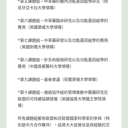
*第五課題組－中草藥的體內功能基因組學研究（西
班牙亞卡拉大學領導）
*第六課題組－中草藥臨床研究以及功能基因組學的
應用（英國華威大學領導）
*第七課題組－中草藥研發以及功能基因組學的應用
（英國劍橋大學領導）
*第八課題組－針灸和經絡研究以及功能基因組學的
應用（中國首都醫科大學領導）
*第九課題組－最後會議（荷蘭萊頓大學領導）
*第十課題組－通過協作組的管理推動中醫藥研究在
歐盟的可持續協調發展（英國倫敦大學國王學院領
導）
所有課題組都有歐盟和非歐盟國家科學家的參與（特
別是中方合作夥伴）。這將大大促進信息與經驗的交