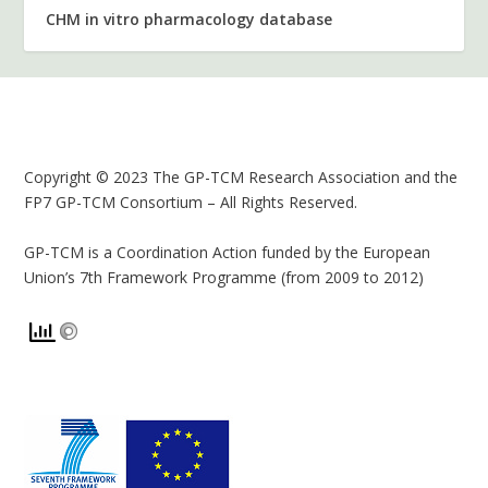
CHM in vitro pharmacology database
Copyright © 2023 The GP-TCM Research Association and the
FP7 GP-TCM Consortium – All Rights Reserved.
GP-TCM is a Coordination Action funded by the European
Union’s 7th Framework Programme (from 2009 to 2012)